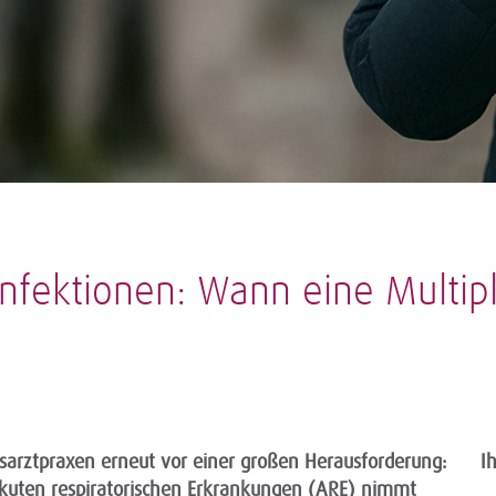
ektionen: Wann eine Multipl
usarztpraxen erneut vor einer großen Herausforderung:
I
akuten respiratorischen Erkrankungen (ARE) nimmt