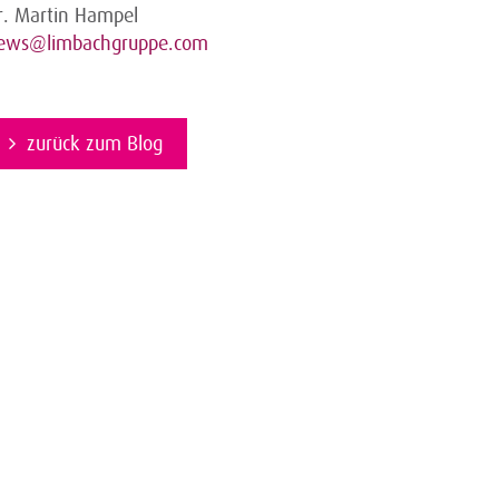
r. Martin Hampel
ews@limbachgruppe.com
zurück zum Blog