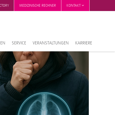
ECTORY
MEDIZINISCHE RECHNER
KONTAKT
TEN
SERVICE
VERANSTALTUNGEN
KARRIERE