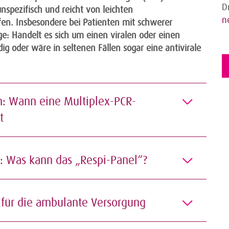
D
 unspezifisch und reicht von leichten
n
en. Insbesondere bei Patienten mit schwerer
ge: Handelt es sich um einen viralen oder einen
dig oder wäre in seltenen Fällen sogar eine antivirale
: Wann eine Multiplex-PCR-
cht
k: Was kann das „Respi-Panel“?
 für die ambulante Versorgung