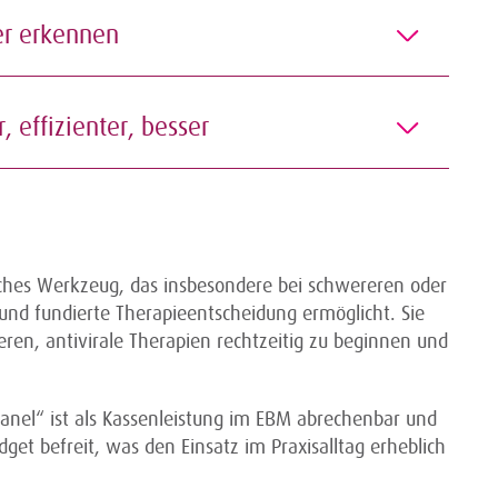
cher erkennen
er, effizienter, besser
isches Werkzeug, das insbesondere bei schwereren oder
nd fundierte Therapieentscheidung ermöglicht. Sie
sieren, antivirale Therapien rechtzeitig zu beginnen und
-Panel“ ist als Kassenleistung im EBM abrechenbar und
 befreit, was den Einsatz im Praxisalltag erheblich