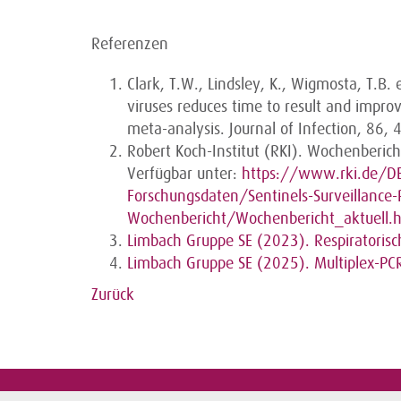
Referenzen
Clark, T.W., Lindsley, K., Wigmosta, T.B. 
viruses reduces time to result and improv
meta-analysis. Journal of Infection, 86,
Robert Koch-Institut (RKI). Wochenber
Verfügbar unter:
https://www.rki.de/D
Forschungsdaten/Sentinels-Surveillance
Wochenbericht/Wochenbericht_aktuell.
Limbach Gruppe SE (2023). Respiratorisc
Limbach Gruppe SE (2025). Multiplex-PCR
Zurück