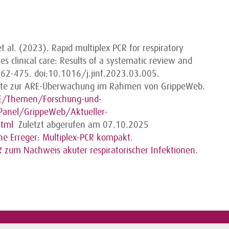
et al. (2023). Rapid multiplex PCR for respiratory
es clinical care: Results of a systematic review and
 462-475. doi:10.1016/j.jinf.2023.03.005.
ichte zur ARE-Überwachung im Rahmen von GrippeWeb.
E/Themen/Forschung-und-
-Panel/GrippeWeb/Aktueller-
html
Zuletzt abgerufen am 07.10.2025
he Erreger: Multiplex-PCR kompakt
.
 zum Nachweis akuter respiratorischer Infektionen.