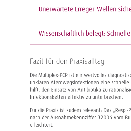
Unerwartete Erreger-Wellen si
Wissenschaftlich belegt: Schnell
Fazit für den Praxisalltag
Die Multiplex-PCR ist ein wertvolles diagnost
unklaren Atemwegsinfektionen eine schnelle u
hilft, den Einsatz von Antibiotika zu rationali
Infektionsketten effektiv zu unterbrechen.
Für die Praxis ist zudem relevant: Das „Respi
nach der Ausnahmekennziffer 32006 vom Budget
erleichtert.