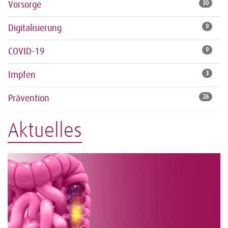
Vorsorge
30
Digitalisierung
9
COVID-19
9
Impfen
3
Prävention
26
Aktuelles