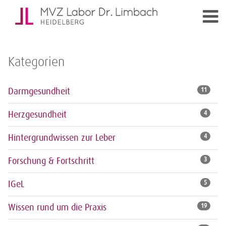
Kategorien
Darmgesundheit
11
Herzgesundheit
4
Hintergrundwissen zur Leber
4
Forschung & Fortschritt
3
IGeL
5
Wissen rund um die Praxis
19