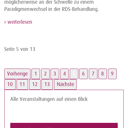
möglicherweise an der Schwelle zu einem
Paradigmenwechsel in der RDS-Behandlung.
weiterlesen
Seite 5 von 13
Vorherige
1
2
3
4
5
6
7
8
9
10
11
12
13
Nächste
Alle Veranstaltungen auf einen Blick