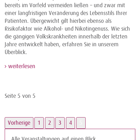
bereits im Vorfeld vermeiden ließen – und zwar mit
einer langfristigen Veränderung des Lebensstils Ihrer
Patienten. Übergewicht gilt hierbei ebenso als
Risikofaktor wie Alkohol- und Nikotingenuss. Wie sich
die gängigen Volkskrankheiten innerhalb der letzten
Jahre entwickelt haben, erfahren Sie in unserem
Überblick.
weiterlesen
Seite 5 von 5
Vorherige
1
2
3
4
5
Alle Veranstaltungen auf einen Blick