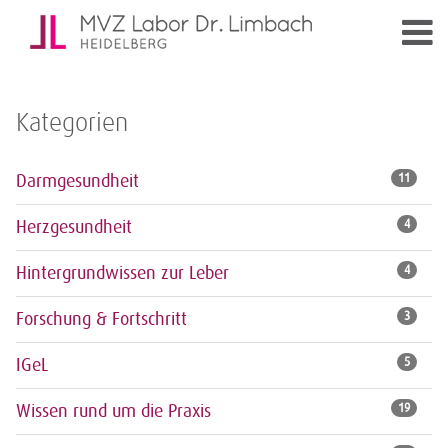
Kategorien
Darmgesundheit
11
Herzgesundheit
4
Hintergrundwissen zur Leber
4
Forschung & Fortschritt
3
IGeL
5
Wissen rund um die Praxis
19