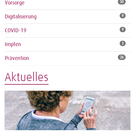
Vorsorge
30
Digitalisierung
9
COVID-19
9
Impfen
3
Prävention
26
Aktuelles