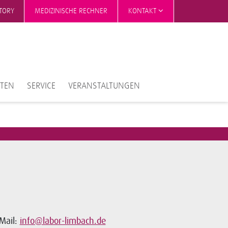
CTORY
MEDIZINISCHE RECHNER
KONTAKT
NTEN
SERVICE
VERANSTALTUNGEN
Mail:
info@labor-limbach.de