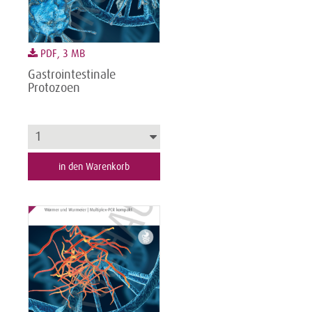
PDF, 3 MB
Gastrointestinale
Protozoen
in den Warenkorb