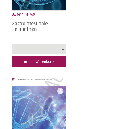
PDF, 4 MB
Gastrointestinale
Helminthen
in den Warenkorb