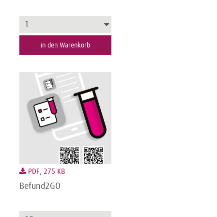
in den Warenkorb
PDF, 275 KB
Befund2GO