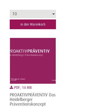
in den Warenkorb
PDF, 14 MB
PROAKTIVPRÄVENTIV Das
Heidelberger
Präventionskonzept