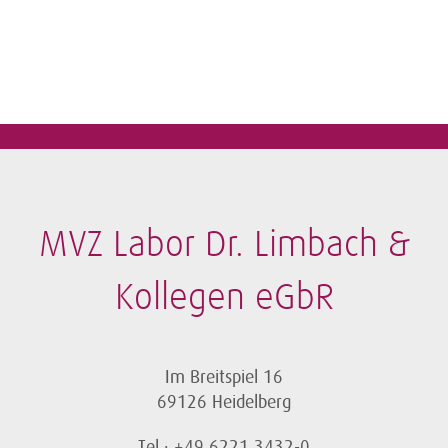
MVZ Labor Dr. Limbach &
Kollegen eGbR
Im Breitspiel 16
69126 Heidelberg
Tel.: +49 6221 3432-0