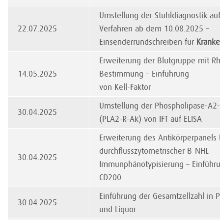
Umstellung der Stuhldiagnostik au
22.07.2025
Verfahren ab dem 10.08.2025 –
Einsenderrundschreiben für
Kranke
Erweiterung der Blutgruppe mit R
14.05.2025
Bestimmung – Einführung
von Kell-Faktor
Umstellung der Phospholipase-A2
30.04.2025
(PLA2-R-Ak) von IFT auf ELISA
Erweiterung des Antikörperpanels 
durchflusszytometrischer B-NHL-
30.04.2025
Immunphänotypisierung – Einführ
CD200
Einführung der Gesamtzellzahl in 
30.04.2025
und Liquor