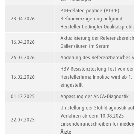
PTH-related peptide (PTHrP):
23.04.2026
Befundverzögerung aufgrund
Hersteller bedingter Qualitätsprob
Aktualisierung der Referenzbereich
16.04.2026
Gallensäuren im Serum
26.03.2026
Änderung des Referenzbereiches 
HBV Resistenztestung Test von der
15.02.2026
Herstellerfirma Innolipa wird ab 1
eingestellt
01.12.2025
Anpassung der ANCA-Diagnostik
Umstellung der Stuhldiagnostik au
Verfahren ab dem 10.08.2025 –
22.07.2025
Einsenderrundschreiben für
nieder
Ärzte