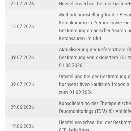
22.07.2026
Herstellerwechsel bei der Gastri
Methodenumstellung für die Bes
Ketonkörpern im Serum sowie Eins
13.07.2026
Bestimmung organischer Säuren u
Ketonsäuren im Blut
Aktualisierung der Referenzbereich
09.07.2026
Bestimmung von oxidiertem LDL 
01.08.2026
Umstellung bei der Bestimmung d
09.07.2026
hochsensitiven kardialen Troponin 
zum 01.09.2026
Konsolidierung des Therapeutisch
29.06.2026
Drugmonitorings (TDM) für Antiinfe
Herstellerwechsel bei der Bestim
19.06.2026
CCP-Antikörper