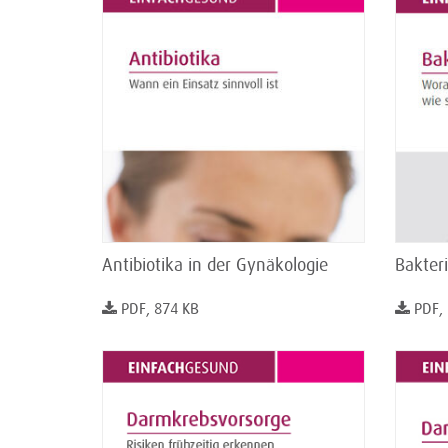
Antibiotika in der Gynäkologie
Bakteri
PDF, 874 KB
PDF,