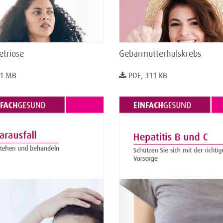
triose
Gebärmutterhalskrebs
 1 MB
PDF, 311 KB