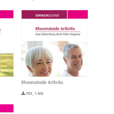
Rheumatoide Arthritis
PDF, 1 MB