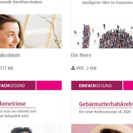
ikrobiom
Die Niere
 177 KB
PDF, 2 MB