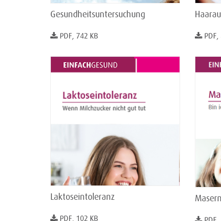
Gesundheitsuntersuchung
Haaraus
PDF, 742 KB
PDF,
Laktoseintoleranz
Masern
PDF, 102 KB
PDF,