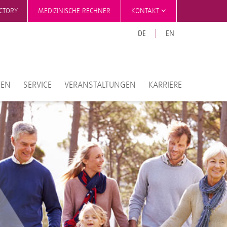
ECTORY
MEDIZINISCHE RECHNER
KONTAKT
DE
EN
TEN
SERVICE
VERANSTALTUNGEN
KARRIERE