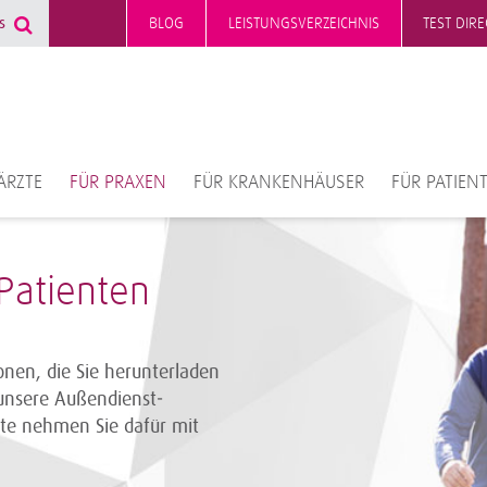
BLOG
LEISTUNGSVERZEICHNIS
TEST DIR
ÄRZTE
FÜR PRAXEN
FÜR KRANKENHÄUSER
FÜR PATIEN
 Patienten
onen, die Sie herunterladen
unsere Außendienst­
itte nehmen Sie dafür mit