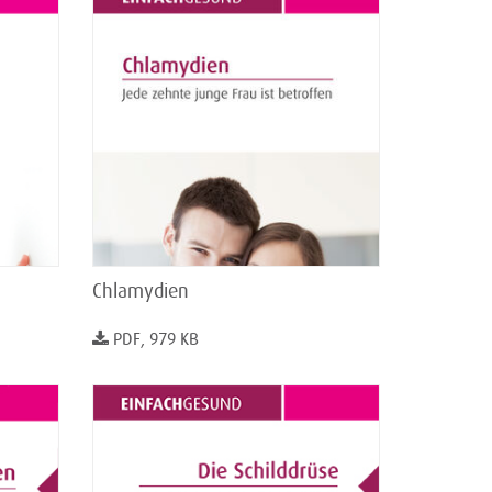
Chlamydien
PDF, 979 KB