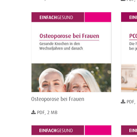
Osteoporose bei Frauen
PDF,
PDF, 2 MB