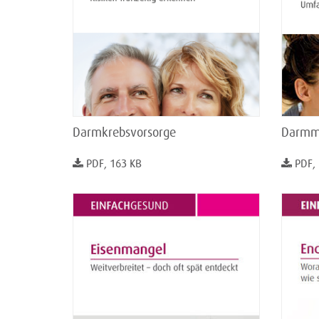
Darmkrebsvorsorge
Darmm
PDF, 163 KB
PDF,