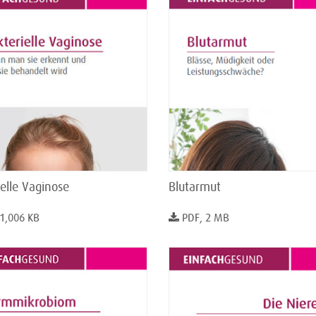
elle Vaginose
Blutarmut
 1,006 KB
PDF, 2 MB