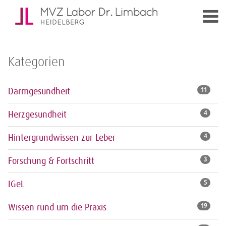
Kategorien
Darmgesundheit
11
Herzgesundheit
4
Hintergrundwissen zur Leber
4
Forschung & Fortschritt
3
IGeL
5
Wissen rund um die Praxis
19