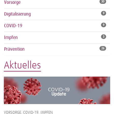
Vorsorge
30
Digitalisierung
9
COVID-19
9
Impfen
3
Prävention
26
Aktuelles
VORSORGE, COVID-19, IMPFEN