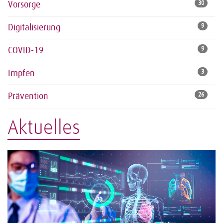
Vorsorge
30
Digitalisierung
9
COVID-19
9
Impfen
3
Prävention
26
Aktuelles