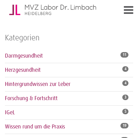
Kategorien
Darmgesundheit
11
Herzgesundheit
4
Hintergrundwissen zur Leber
4
Forschung & Fortschritt
3
IGeL
5
Wissen rund um die Praxis
19