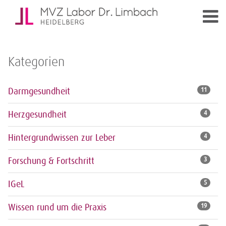
Kategorien
Darmgesundheit
11
Herzgesundheit
4
Hintergrundwissen zur Leber
4
Forschung & Fortschritt
3
IGeL
5
Wissen rund um die Praxis
19