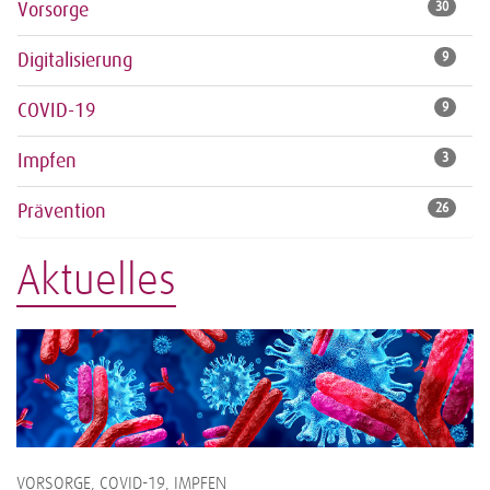
Vorsorge
30
Digitalisierung
9
COVID-19
9
Impfen
3
Prävention
26
Aktuelles
VORSORGE, COVID-19, IMPFEN