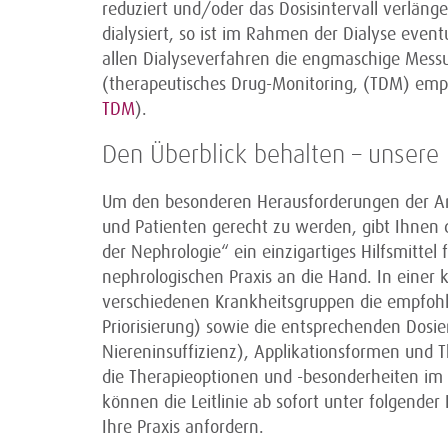
reduziert und/oder das Dosisintervall verläng
dialysiert, so ist im Rahmen der Dialyse even
allen Dialyseverfahren die engmaschige Messu
(therapeutisches Drug-Monitoring, (TDM) emp
TDM
).
Den Überblick behalten – unsere Le
Um den besonderen Herausforderungen der Ant
und Patienten gerecht zu werden, gibt Ihnen d
der Nephrologie“ ein einzigartiges Hilfsmittel
nephrologischen Praxis an die Hand. In einer
verschiedenen Krankheitsgruppen die empfohl
Priorisierung) sowie die entsprechenden Dosi
Niereninsuffizienz), Applikationsformen und T
die Therapieoptionen und -besonderheiten im
können die Leitlinie ab sofort unter folgender
Ihre Praxis anfordern.