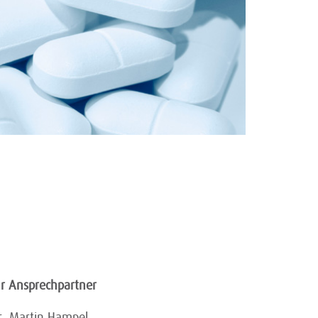
hr Ansprechpartner
r. Martin Hampel