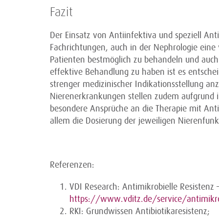
Fazit
Der Einsatz von Antiinfektiva und speziell Anti
Fachrichtungen, auch in der Nephrologie eine
Patienten bestmöglich zu behandeln und auch 
effektive Behandlung zu haben ist es entsche
strenger medizinischer Indikationsstellung a
Nierenerkrankungen stellen zudem aufgrund ih
besondere Ansprüche an die Therapie mit Anti
allem die Dosierung der jeweiligen Nierenfu
Referenzen:
VDI Research: Antimikrobielle Resistenz
https://www.vditz.de/service/antimikrob
RKI: Grundwissen Antibiotikaresistenz;