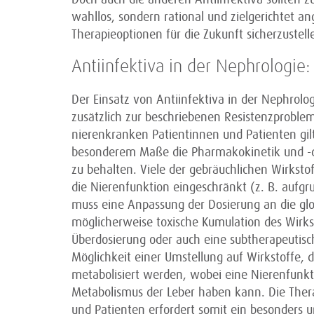
wahllos, sondern rational und zielgerichtet
Therapieoptionen für die Zukunft sicherzustell
Antiinfektiva in der Nephrologie:
Der Einsatz von Antiinfektiva in der Nephrolog
zusätzlich zur beschriebenen Resistenzproble
nierenkranken Patientinnen und Patienten gilt
besonderem Maße die Pharmakokinetik und -d
zu behalten. Viele der gebräuchlichen Wirkstof
die Nierenfunktion eingeschränkt (z. B. aufg
muss eine Anpassung der Dosierung an die glo
möglicherweise toxische Kumulation des Wirkst
Überdosierung oder auch eine subtherapeutis
Möglichkeit einer Umstellung auf Wirkstoffe, d
metabolisiert werden, wobei eine Nierenfunkt
Metabolismus der Leber haben kann. Die Ther
und Patienten erfordert somit ein besonders 