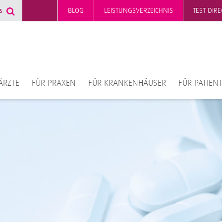
BLOG
LEISTUNGSVERZEICHNIS
TEST DIR
ÄRZTE
FÜR PRAXEN
FÜR KRANKENHÄUSER
FÜR PATIEN