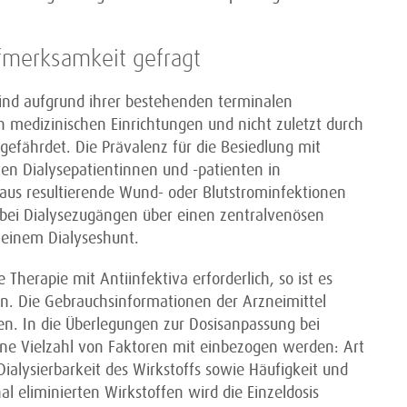
ufmerksamkeit gefragt
sind aufgrund ihrer bestehenden terminalen
in medizinischen Einrichtungen und nicht zuletzt durch
gefährdet. Die Prävalenz für die Besiedlung mit
en Dialysepatientinnen und -patienten in
raus resultierende Wund- oder Blutstrominfektionen
e bei Dialysezugängen über einen zentralvenösen
 einem Dialyseshunt.
 Therapie mit Antiinfektiva erforderlich, so ist es
. Die Gebrauchsinformationen der Arzneimittel
en. In die Überlegungen zur Dosisanpassung bei
ne Vielzahl von Faktoren mit einbezogen werden: Art
ialysierbarkeit des Wirkstoffs sowie Häufigkeit und
l eliminierten Wirkstoffen wird die Einzeldosis