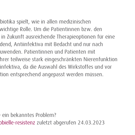
biotika spielt, wie in allen medizinischen
 wichtige Rolle. Um die Patientinnen bzw. den
in Zukunft ausreichende Therapieoptionen für eine
idend, Antiinfektiva mit Bedacht und nur nach
nzuwenden. Patientinnen und Patienten mit
rer teilweise stark eingeschränkten Nierenfunktion
infektiva, da die Auswahl des Wirkstoffes und vor
nktion entsprechend angepasst werden müssen.
 – ein bekanntes Problem?
ielle-resistenz
zuletzt abgerufen 24.03.2023