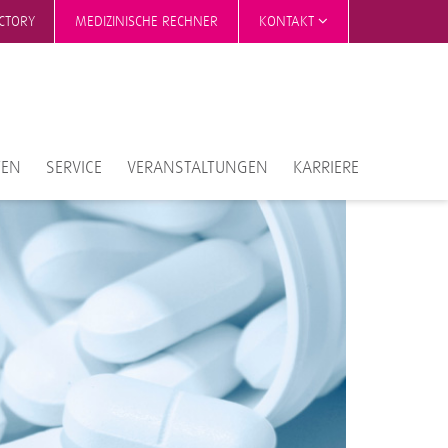
ECTORY
MEDIZINISCHE RECHNER
KONTAKT
TEN
SERVICE
VERANSTALTUNGEN
KARRIERE