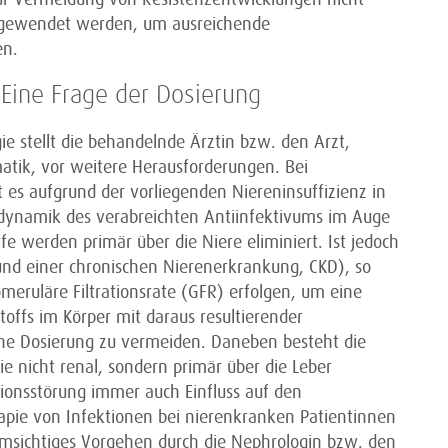
 angewendet werden, um ausreichende
en.
 Eine Frage der Dosierung
ie stellt die behandelnde Ärztin bzw. den Arzt,
matik, vor weitere Herausforderungen. Bei
 es aufgrund der vorliegenden Niereninsuffizienz in
ynamik des verabreichten Antiinfektivums im Auge
fe werden primär über die Niere eliminiert. Ist jedoch
rund einer chronischen Nierenerkrankung, CKD), so
meruläre Filtrationsrate (GFR) erfolgen, um eine
offs im Körper mit daraus resultierender
che Dosierung zu vermeiden. Daneben besteht die
ie nicht renal, sondern primär über die Leber
ionsstörung immer auch Einfluss auf den
apie von Infektionen bei nierenkranken Patientinnen
umsichtiges Vorgehen durch die Nephrologin bzw. den