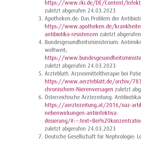
https://www.rki.de/DE/Content/Infekt/
zuletzt abgerufen 24.03.2023
Apotheken.de: Das Problem der Antibioti
https://www.apotheken.de/krankheite
antibiotika-resistenzen
zuletzt abgerufe
Bundesgesundheitsministerium: Antimikro
weltweit;
https://www.bundesgesundheitsminis
zuletzt abgerufen 24.03.2023
Ärzteblatt: Arzneimitteltherapie bei Pa
https://www.aerzteblatt.de/archiv/7832
chronischem-Nierenversagen
zuletzt ab
Österreichische Ärztezeitung: Antibiotika
https://aerztezeitung.at/2016/oaz-artik
nebenwirkungen-antiinfektiva-
dosierung/#:~:text=Bei%20konzentra
zuletzt abgerufen 24.03.2023
Deutsche Gesellschaft für Nephrologie: L