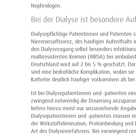
Nephrologen.
Bei der Dialyse ist besondere A
Dialysepflichtige Patientinnen und Patienten 
Niereninsuffizienz, des häufigen Aufenthalts 
den Dialysezugang selbst besonders infektions
multiresistenten Keimen (MRSA) bei ambulant
Deutschland wird auf 2 bis 5 % geschätzt. Da
sind eine bedrohliche Komplikation, wobei si
Katheter deutlich häufiger vorkommen als bei
Ist bei Dialysepatientinnen und -patienten eine
zwingend notwendig die Dosierung anzupassen
liefern hierzu meist nur unzureichende Angab
Dialysepatientinnen und -patienten müssen ei
der Wirkstoffelimination, Proteinbindung und D
Art des Dialyseverfahrens. Bei vorwiegend rena