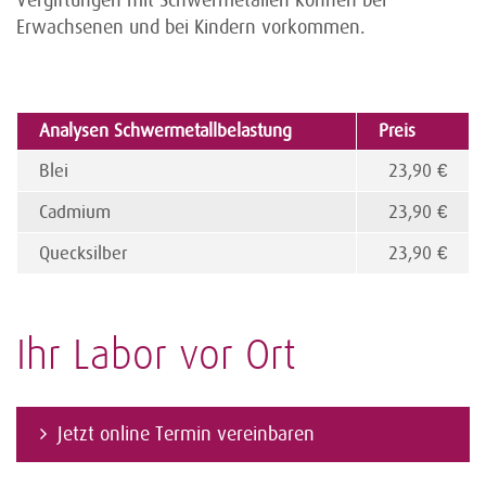
Vergiftungen mit Schwermetallen können bei
Erwachsenen und bei Kindern vor­kommen.
Analysen Schwermetallbelastung
Preis
Blei
23,90 €
Cadmium
23,90 €
Quecksilber
23,90 €
Ihr Labor vor Ort
Jetzt online Termin vereinbaren