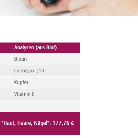
Analysen (aus Blut)
Biotin
Coenzym Q10
Kupfer
Vitamin E
l "Haut, Haare, Nägel": 177,76 €