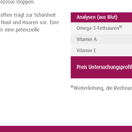
rozesse stoppen.
offen trägt zur Schönheit
Analysen (aus Blut
Haut und Haaren vor. Eine
W
Omega-3-Fettsäuren
r eine potenzielle
Vitamin A
Vitamin E
Preis Untersuchungsprofi
W
Weiterleitung, die Rechnun