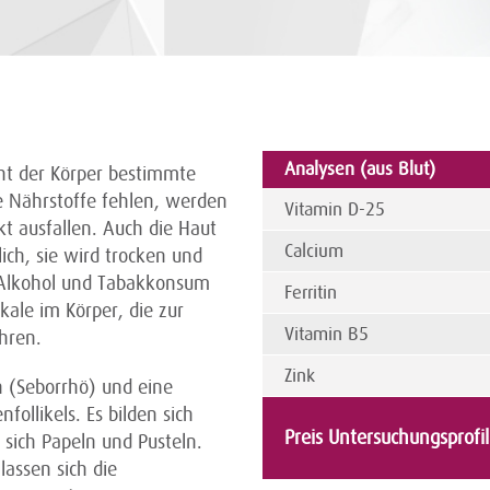
Analysen (aus Blut)
ht der Körper bestimmte
 Nährstoffe fehlen, werden
Vitamin D-25
t ausfallen. Auch die Haut
Calcium
ich, sie wird trocken und
, Alkohol und Tabakkonsum
Ferritin
kale im Körper, die zur
Vitamin B5
hren.
Zink
n (Seborrhö) und eine
ollikels. Es bilden sich
Preis Untersuchungsprofi
sich Papeln und Pusteln.
assen sich die