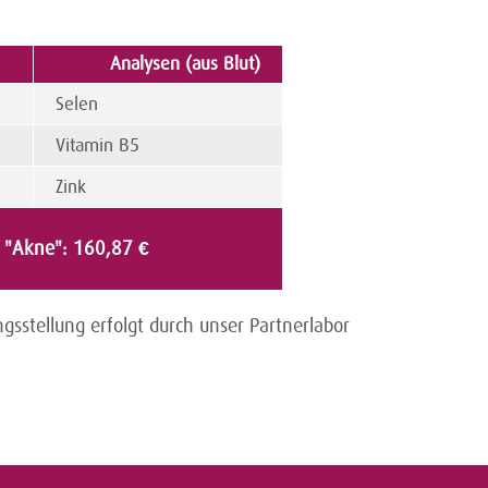
)
Analysen (aus Blut)
Selen
Vitamin B5
Zink
l "Akne": 160,87 €
gsstellung erfolgt durch unser Partnerlabor