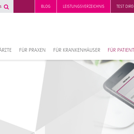
BLOG
LEISTUNGSVERZEICHNIS
TEST DIR
ÄRZTE
FÜR PRAXEN
FÜR KRANKENHÄUSER
FÜR PATIEN