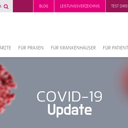
BLOG
LEISTUNGSVERZEICHNIS
TEST DIR
ÄRZTE
FÜR PRAXEN
FÜR KRANKENHÄUSER
FÜR PATIEN