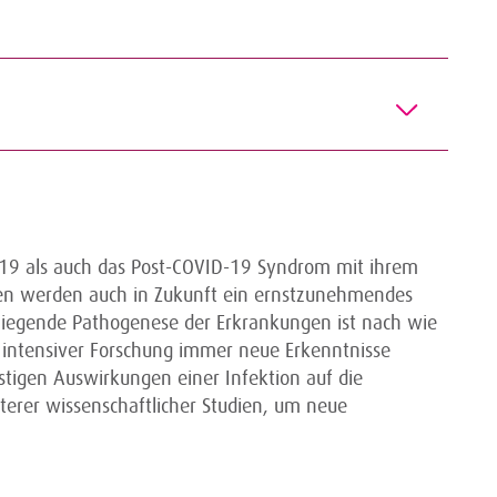
9 als auch das Post-COVID-19 Syndrom mit ihrem
nen werden auch in Zukunft ein ernstzunehmendes
 liegende Pathogenese der Erkrankungen ist nach wie
k intensiver Forschung immer neue Erkenntnisse
stigen Auswirkungen einer Infektion auf die
erer wissenschaftlicher Studien, um neue
.