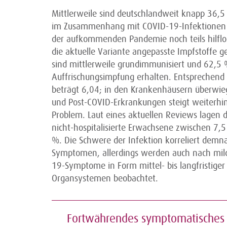
Mittlerweile sind deutschlandweit knapp 36,
im Zusammenhang mit COVID-19-Infektionen d
der aufkommenden Pandemie noch teils hilflos
die aktuelle Variante angepasste Impfstoffe
sind mittlerweile grundimmunisiert und 62,
Auffrischungsimpfung erhalten. Entsprechend nie
beträgt 6,04; in den Krankenhäusern überwieg
und Post-COVID-Erkrankungen steigt weiterhin
Problem. Laut eines aktuellen Reviews lagen 
nicht-hospitalisierte Erwachsene zwischen 7,5
%. Die Schwere der Infektion korreliert dem
Symptomen, allerdings werden auch nach mil
19-Symptome in Form mittel- bis langfristige
Organsystemen beobachtet.
Fortwährendes symptomatisches 