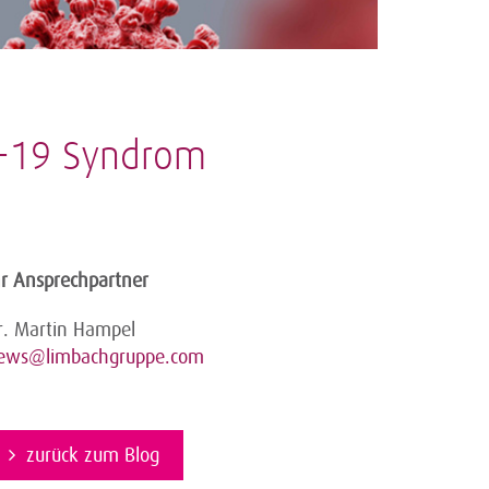
D-19 Syndrom
hr Ansprechpartner
r. Martin Hampel
ews@limbachgruppe.com
zurück zum Blog