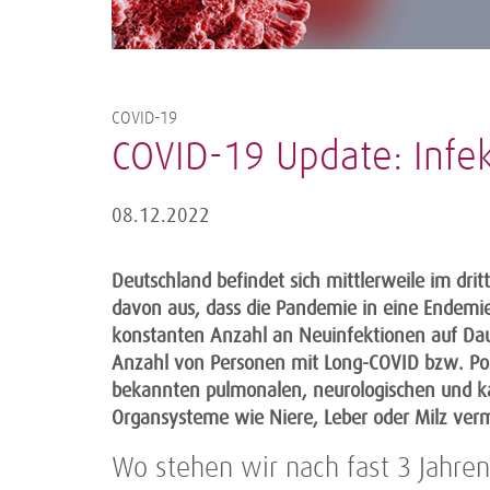
COVID-19
COVID-19 Update: Infe
08.12.2022
Deutschland befindet sich mittlerweile im dr
davon aus, dass die Pandemie in eine Endem
konstanten Anzahl an Neuinfektionen auf Daue
Anzahl von Personen mit Long-COVID bzw. P
bekannten pulmonalen, neurologischen und ka
Organsysteme wie Niere, Leber oder Milz verme
Wo stehen wir nach fast 3 Jahre