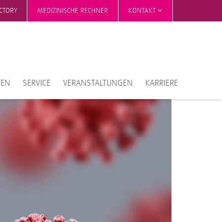
ECTORY
MEDIZINISCHE RECHNER
KONTAKT
TEN
SERVICE
VERANSTALTUNGEN
KARRIERE