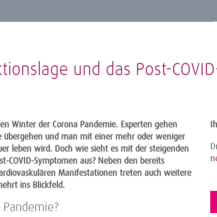
ktionslage und das Post-COVI
itten Winter der Corona Pandemie. Experten gehen
I
ie übergehen und man mit einer mehr oder weniger
D
r leben wird. Doch wie sieht es mit der steigenden
n
ost-COVID-Symptomen aus? Neben den bereits
rdiovaskulären Manifestationen treten auch weitere
hrt ins Blickfeld.
n Pandemie?