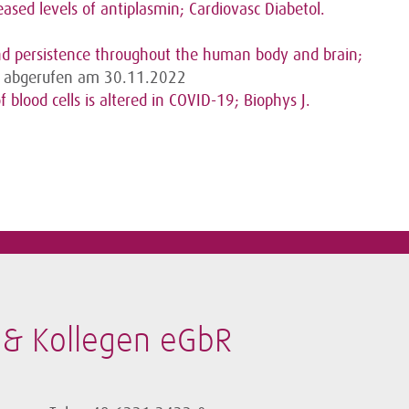
sed levels of antiplasmin; Cardiovasc Diabetol.
nd persistence throughout the human body and brain;
t abgerufen am 30.11.2022
blood cells is altered in COVID-19; Biophys J.
 & Kollegen eGbR