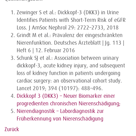
Zewinger S et al.: Dickkopf-3 (DKK3) in Urine
Identifies Patients with Short-Term Risk of eGFR
Loss. J AmSoc Nephrol 29: 2722–2733, 2018
Grindt M et al.: Prävalenz der eingeschränkten
Nierenfunktion. Deutsches Ärzteblatt | Jg. 113 |
Heft 6 | 12. Februar 2016
Schunk SJ et al.: Association between urinary
dickkopf-3, acute kidney injury, and subsequent
loss of kidney function in patients undergoing
cardiac surgery: an observational cohort study.
Lancet 2019; 394 (10197): 488–496.
Dickkopf 3 (DKK3) – Neuer Biomarker einer
progredienten chronischen Nierenschädigung;
Nierendiagnostik – Labordiagnostik zur
Früherkennung von Nierenschädigung
Zurück