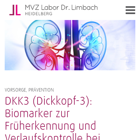
VORSORGE, PRÄVENTION
DKK3 (Dickkopf-3):
Biomarker zur
Früherkennung und
Verlaufskontrolle bei