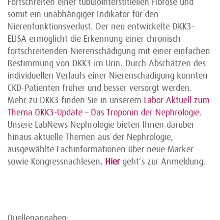
Fortschreiten einer tubulointerstitiellen Fibrose und
somit ein unabhängiger Indikator für den
Nierenfunktionsverlust. Der neu entwickelte DKK3-
ELISA ermöglicht die Erkennung einer chronisch
fortschreitenden Nierenschädigung mit einer einfachen
Bestimmung von DKK3 im Urin. Durch Abschätzen des
individuellen Verlaufs einer Nierenschädigung könnten
CKD-Patienten früher und besser versorgt werden.
Mehr zu DKK3 finden Sie in unserem
Labor Aktuell zum
Thema DKK3-Update – Das Troponin der Nephrologie
.
Unsere LabNews Nephrologie bieten Ihnen darüber
hinaus aktuelle Themen aus der Nephrologie,
ausgewählte Fachinformationen über neue Marker
sowie Kongressnachlesen
.
Hier
geht’s zur Anmeldung.
Quellenangaben: