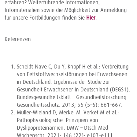
erfahren? Weiterführende Informationen,
Infomaterialien sowie die Möglichkeit zur Anmeldung
für unsere Fortbildungen finden Sie
Hier
.
Referenzen
Scheidt-Nave C, Du Y, Knopf H et al.: Verbreitung
von Fettstoffwechselstörungen bei Erwachsenen
in Deutschland: Ergebnisse der Studie zur
Gesundheit Erwachsener in Deutschland (DEGS1).
Bundesgesundheitsblatt – Gesundheitsforschung –
Gesundheitsschutz. 2013; 56 (5–6): 661–667.
Müller-Wieland D, Merkel M, Verket M et al.:
Pathophysiologische Prinzipien von
Dyslipoproteinämien. DMW – Dtsch Med
Wochenschr. 2021; 146 (22): e103–e111.