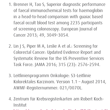
Brenner H, Tao S, Superior diagnostic performance
of faecal immunochemical tests for haemoglobin
in a head-to-head comparison with guaiac based
faecal occult blood test among 2235 participants
of screening colonoscopy. European Journal of
Cancer 2013; 49, 3049–3054.
Lin J S, Piper M A, Leslie A et al.: Screening for
Colorectal Cancer: Updated Evidence Report and
Systematic Review for the US Preventive Services
Task Force. JAMA 2016; 315 (23): 2576–2594.
Leitlinienprogramm Onkologie: S3-Leitlinie
Kolorektales Karzinom. Version 1.1 – August 2014,
AWMF-Registernummer: 021/007OL.
Zentrum für Krebsregisterkarten am Robert Koch-
Institut