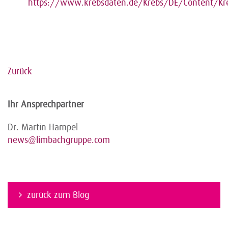
https://www.krebsdaten.de/Krebs/DE/Content/Kr
Zurück
Ihr Ansprechpartner
Dr. Martin Hampel
news@limbachgruppe.com
zurück zum Blog