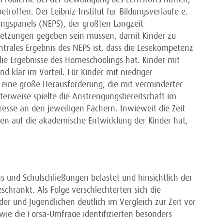
roffen. Der Leibniz-Institut für Bildungsverläufe e.
ngspanels (NEPS), der größten Langzeit-
ssetzungen gegeben sein müssen, damit Kinder zu
ntrales Ergebnis des NEPS ist, dass die Lesekompetenz
die Ergebnisse des Homeschoolings hat. Kinder mit
klar im Vorteil. Für Kinder mit niedriger
ine große Herausforderung, die mit verminderter
terweise spielte die Anstrengungsbereitschaft im
resse an den jeweiligen Fächern. Inwieweit die Zeit
gen auf die akademische Entwicklung der Kinder hat,
 und Schulschließungen belastet und hinsichtlich der
eschränkt. Als Folge verschlechterten sich die
der und Jugendlichen deutlich im Vergleich zur Zeit vor
ie die Forsa-Umfrage identifizierten besonders