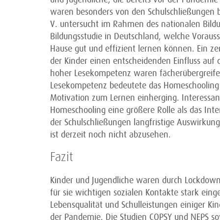
waren besonders von den Schulschließungen bet
V. untersucht im Rahmen des nationalen Bildu
Bildungsstudie in Deutschland, welche Vorau
Hause gut und effizient lernen können. Ein ze
der Kinder einen entscheidenden Einfluss auf 
hoher Lesekompetenz waren fächerübergreifend 
Lesekompetenz bedeutete das Homeschooling e
Motivation zum Lernen einherging. Interessan
Homeschooling eine größere Rolle als das Inte
der Schulschließungen langfristige Auswirkun
ist derzeit noch nicht abzusehen.
Fazit
Kinder und Jugendliche waren durch Lockdowns
für sie wichtigen sozialen Kontakte stark eing
Lebensqualität und Schulleistungen einiger Kin
der Pandemie. Die Studien COPSY und NEPS sow