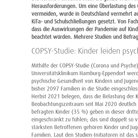
Herausforderungen. Um eine Überlastung des
vermeiden, wurde in Deutschland vermehrt a
KiTa- und Schulschließungen gesetzt. Von Fac
dass die Auswirkungen der Pandemie auf Kinde
beachtet würden. Mehrere Studien und Befr
COPSY-Studie: Kinder leiden psy
Mithilfe der COPSY-Studie (Corona und Psyche)
Universitätsklinikum Hamburg-Eppendorf wer
psychische Gesundheit von Kindern und Jugen
bisher 2097 Familien in die Studie eingeschlo
Herbst 2021 belegen, dass die Belastung der 
Beobachtungszeitraum seit Mai 2020 deutlich h
befragten Kinder (35 %) geben in dieser dritte
eingeschränkt zu fühlen; das sind doppelt so
stärksten Betroffenen gehören Kinder und Jug
Familien. Laut den Studien-Initiatoren ist das