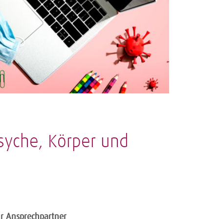
syche, Körper und
hr Ansprechpartner