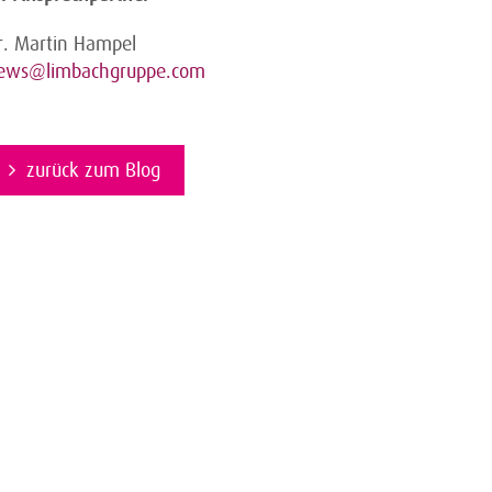
r. Martin Hampel
ews@limbachgruppe.com
zurück zum Blog