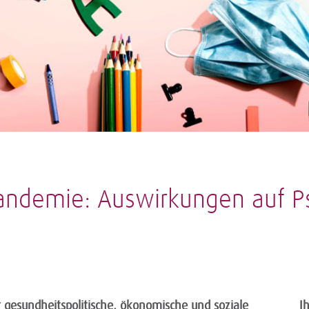
Pandemie: Auswirkungen auf P
 gesundheitspolitische, ökonomische und soziale
I