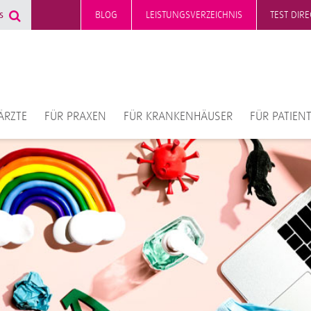
BLOG
LEISTUNGSVERZEICHNIS
TEST DIR
ÄRZTE
FÜR PRAXEN
FÜR KRANKENHÄUSER
FÜR PATIEN