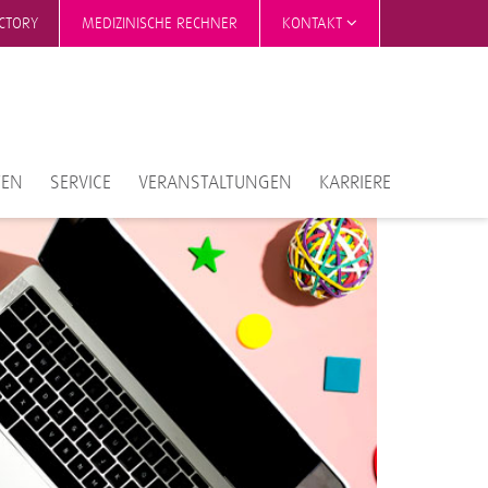
ECTORY
MEDIZINISCHE RECHNER
KONTAKT
TEN
SERVICE
VERANSTALTUNGEN
KARRIERE