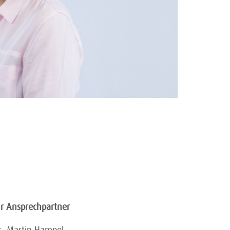
hr Ansprechpartner
r. Martin Hampel