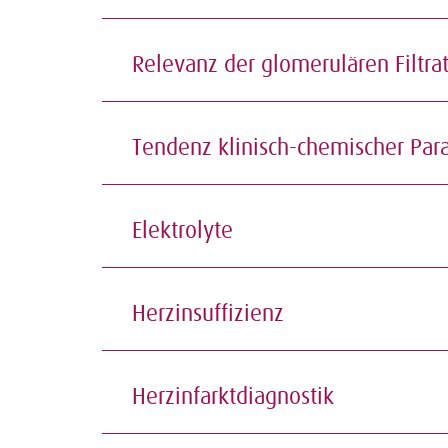
Relevanz der glomerulären Filtra
Tendenz klinisch-chemischer Par
Elektrolyte
Herzinsuffizienz
Herzinfarktdiagnostik