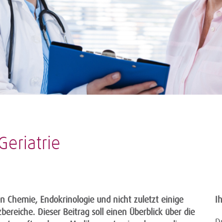
Geriatrie
en Chemie, Endokrinologie und nicht zuletzt einige
I
reiche. Dieser Beitrag soll einen Überblick über die
D