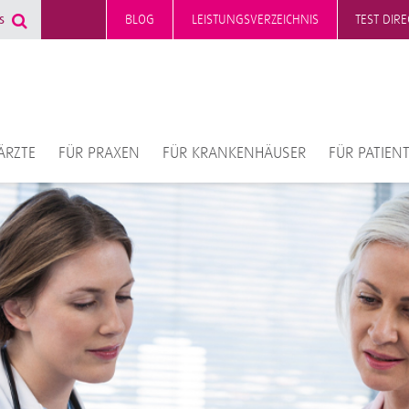
BLOG
LEISTUNGSVERZEICHNIS
TEST DIR
ÄRZTE
FÜR PRAXEN
FÜR KRANKENHÄUSER
FÜR PATIEN