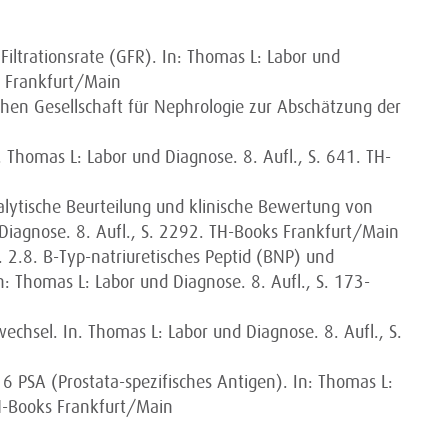
iltrationsrate (GFR). In: Thomas L: Labor und
s Frankfurt/Main
hen Gesellschaft für Nephrologie zur Abschätzung der
 Thomas L: Labor und Diagnose. 8. Aufl., S. 641. TH-
lytische Beurteilung und klinische Bewertung von
Diagnose. 8. Aufl., S. 2292. TH-Books Frankfurt/Main
 2.8. B-Typ-natriuretisches Peptid (BNP) und
 Thomas L: Labor und Diagnose. 8. Aufl., S. 173-
chsel. In. Thomas L: Labor und Diagnose. 8. Aufl., S.
 PSA (Prostata-spezifisches Antigen). In: Thomas L:
TH-Books Frankfurt/Main