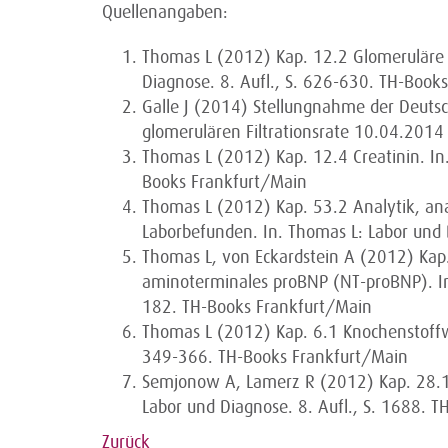
Quellenangaben:
Thomas L (2012) Kap. 12.2 Glomeruläre F
Diagnose. 8. Aufl., S. 626-630. TH-Book
Galle J (2014) Stellungnahme der Deutsc
glomerulären Filtrationsrate 10.04.2014
Thomas L (2012) Kap. 12.4 Creatinin. In.
Books Frankfurt/Main
Thomas L (2012) Kap. 53.2 Analytik, ana
Laborbefunden. In. Thomas L: Labor und 
Thomas L, von Eckardstein A (2012) Kap.
aminoterminales proBNP (NT-proBNP). In:
182. TH-Books Frankfurt/Main
Thomas L (2012) Kap. 6.1 Knochenstoffwe
349-366. TH-Books Frankfurt/Main
Semjonow A, Lamerz R (2012) Kap. 28.16
Labor und Diagnose. 8. Aufl., S. 1688. 
Zurück