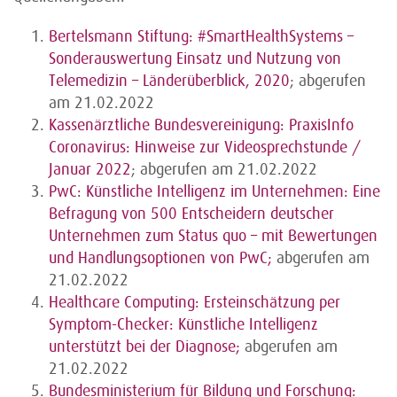
Bertelsmann Stiftung: #SmartHealthSystems –
Sonderauswertung Einsatz und Nutzung von
Telemedizin – Länderüberblick, 2020
; abgerufen
am 21.02.2022
Kassenärztliche Bundesvereinigung: PraxisInfo
Coronavirus: Hinweise zur Videosprechstunde /
Januar 2022
; abgerufen am 21.02.2022
PwC: Künstliche Intelligenz im Unternehmen: Eine
Befragung von 500 Entscheidern deutscher
Unternehmen zum Status quo – mit Bewertungen
und Handlungsoptionen von PwC;
abgerufen am
21.02.2022
Healthcare Computing: Ersteinschätzung per
Symptom-Checker: Künstliche Intelligenz
unterstützt bei der Diagnose;
abgerufen am
21.02.2022
Bundesministerium für Bildung und Forschung: