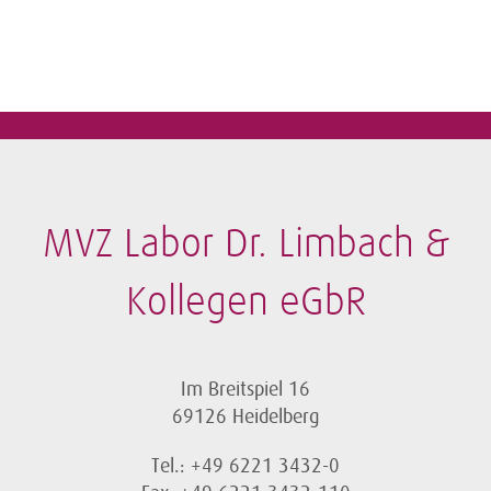
MVZ Labor Dr. Limbach &
Kollegen eGbR
Im Breitspiel 16
69126 Heidelberg
Tel.: +49 6221 3432-0