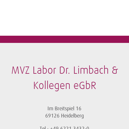
MVZ Labor Dr. Limbach &
Kollegen eGbR
Im Breitspiel 16
69126 Heidelberg
Tel.: +49 6221 3432-0