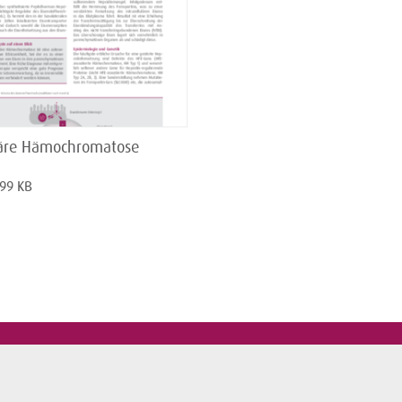
äre Hämochromatose
 99 KB