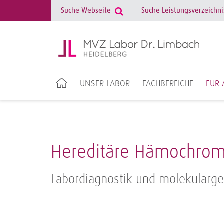
UNSER LABOR
FACHBEREICHE
FÜR 
Hereditäre Hämochrom
Labordiagnostik und molekularge