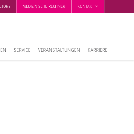
ECTORY
MEDIZINISCHE RECHNER
KONTAKT
TEN
SERVICE
VERANSTALTUNGEN
KARRIERE