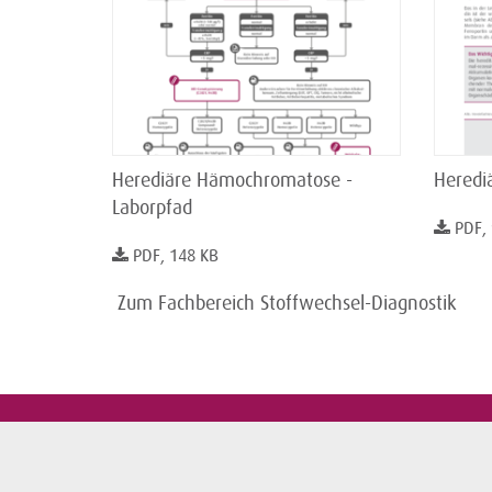
Herediäre Hämochromatose -
Heredi
Laborpfad
PDF,
PDF, 148 KB
­ Zum Fachbereich Stoffwechsel-Diagnostik