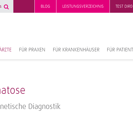
BLOG
LEISTUNGSVERZEICHNIS
TEST DIR
ÄRZTE
FÜR PRAXEN
FÜR KRANKENHÄUSER
FÜR PATIEN
atose
netische Diagnostik