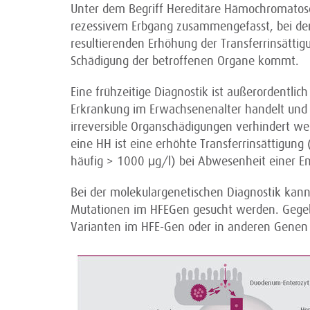
Unter dem Begriff Hereditäre Hämochromatos
rezessivem Erbgang zusammengefasst, bei den
resultierenden Erhöhung der Transferrinsättig
Schädigung der betroffenen Organe kommt.
Eine frühzeitige Diagnostik ist außerordentlic
Erkrankung im Erwachsenenalter handelt und 
irreversible Organschädigungen verhindert wer
eine HH ist eine erhöhte Transferrinsättigung
häufig > 1000 μg/l) bei Abwesenheit einer E
Bei der molekulargenetischen Diagnostik kan
Mutationen im HFEGen gesucht werden. Gegeb
Varianten im HFE-Gen oder in anderen Genen f