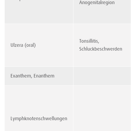
Anogenitalregion
Tonsillitis,
Ulzera (oral)
Schluckbeschwerden
Exanthem, Enanthem
Lymphknotenschwellungen