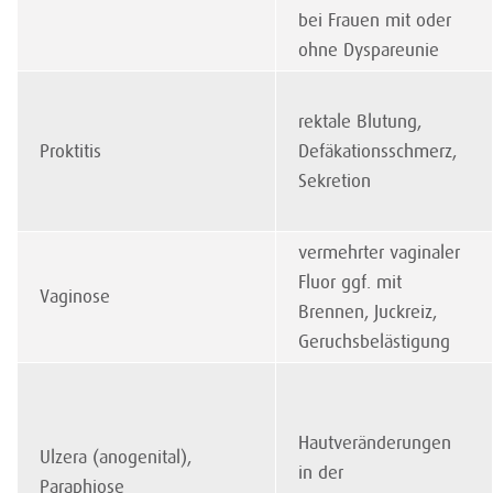
bei Frauen mit oder
ohne Dyspareunie
rektale Blutung,
Proktitis
Defäkationsschmerz,
Sekretion
vermehrter vaginaler
Fluor ggf. mit
Vaginose
Brennen, Juckreiz,
Geruchsbelästigung
Hautveränderungen
Ulzera (anogenital),
in der
Paraphiose