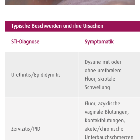
Typische Beschwerden und ihre Ursachen
STI-Diagnose
Symptomatik
Dysurie mit oder
ohne urethralem
Urethritis/Epididymitis
Fluor, skrotale
Schwellung
Fluor, azyklische
vaginale Blutungen,
Kontaktblutungen,
Zervizitis/PID
akute/chronische
Unterbauchschmerzen