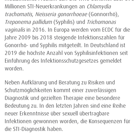
Millionen STI-Neuerkrankungen an
Chlamydia
trachomatis
,
Neisseria gonorrhoeae
(Gonnorrhö),
Treponema pallidum
(Syphilis) und
Trichomonas
vaginalis
in 2016. In Europa werden vom ECDC für die
Jahre 2009 bis 2018 steigende Infektionszahlen für
Gonorrhö- und Syphilis mitgeteilt. In Deutschland ist
2019 die höchste Anzahl von Syphilisinfektionen seit
Einführung des Infektionsschutzgesetzes gemeldet
worden.
Neben Aufklärung und Beratung zu Risiken und
Schutzmöglichkeiten kommt einer zuverlässigen
Diagnostik und gezielten Therapie eine besondere
Bedeutung zu. In den letzten Jahren sind eine Reihe
neuer Erkenntnisse über sexuell übertragbare
Infektionen gewonnen worden, die Konsequenzen für
die STI-Diagnostik haben.