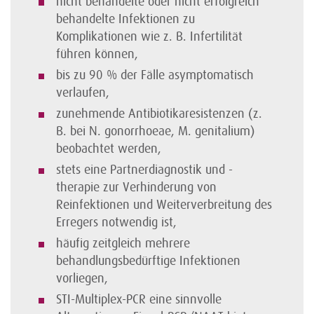
nicht behandelte oder nicht erfolgreich
behandelte Infektionen zu
Komplikationen wie z. B. Infertilität
führen können,
bis zu 90 % der Fälle asymptomatisch
verlaufen,
zunehmende Antibiotikaresistenzen (z.
B. bei N. gonorrhoeae, M. genitalium)
beobachtet werden,
stets eine Partnerdiagnostik und -
therapie zur Verhinderung von
Reinfektionen und Weiterverbreitung des
Erregers notwendig ist,
häufig zeitgleich mehrere
behandlungsbedürftige Infektionen
vorliegen,
STI-Multiplex-PCR eine sinnvolle