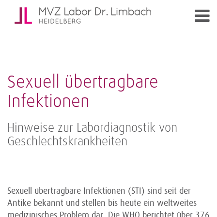
Sexuell übertragbare
Infektionen
Hinweise zur Labordiagnostik von
Geschlechtskrankheiten
Sexuell übertragbare Infektionen (STI) sind seit der
Antike bekannt und stellen bis heute ein weltweites
medizinisches Problem dar. Die WHO berichtet über 376