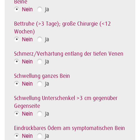
Beine
Nein
Ja
Bettruhe (>3 Tage); große Chirurgie (<12
Wochen)
Nein
Ja
Schmerz/Verhärtung entlang der tiefen Venen
Nein
Ja
Schwellung ganzes Bein
Nein
Ja
Schwellung Unterschenkel >3 cm gegenüber
Gegenseite
Nein
Ja
Eindrückbares Ödem am symptomatischen Bein
Nein
Ja