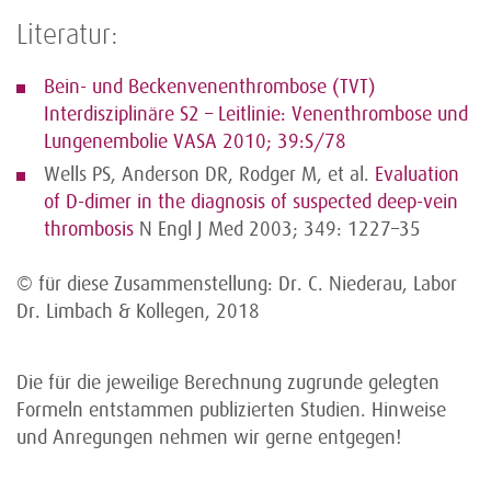
Literatur:
Bein- und Beckenvenenthrombose (TVT)
Interdisziplinäre S2 – Leitlinie: Venenthrombose und
Lungenembolie VASA 2010; 39:S/78
Wells PS, Anderson DR, Rodger M, et al.
Evaluation
of D-dimer in the diagnosis of suspected deep-vein
thrombosis
N Engl J Med 2003; 349: 1227–35
© für diese Zusammenstellung: Dr. C. Niederau, Labor
Dr. Limbach & Kollegen, 2018
Die für die jeweilige Berechnung zugrunde gelegten
Formeln entstammen publizierten Studien. Hinweise
und Anregungen nehmen wir gerne entgegen!