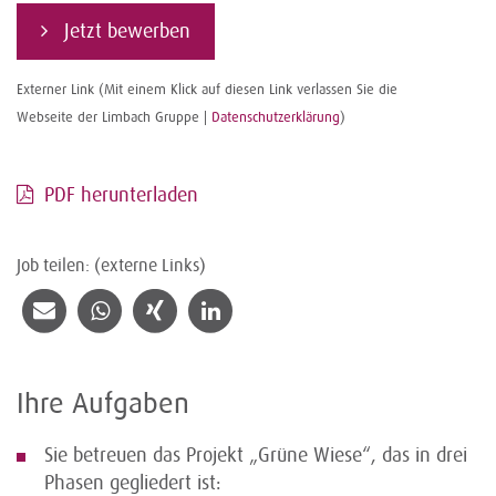
Jetzt bewerben
Externer Link (Mit einem Klick auf diesen Link verlassen Sie die
Webseite der Limbach Gruppe |
Datenschutzerklärung
)
PDF herunterladen
Job teilen: (externe Links)
Ihre Aufgaben
Sie betreuen das Projekt „Grüne Wiese“, das in drei
Phasen gegliedert ist: