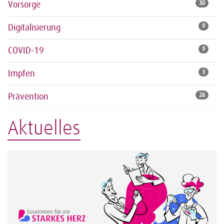
Vorsorge
30
Digitalisierung
9
COVID-19
9
Impfen
3
Prävention
26
Aktuelles