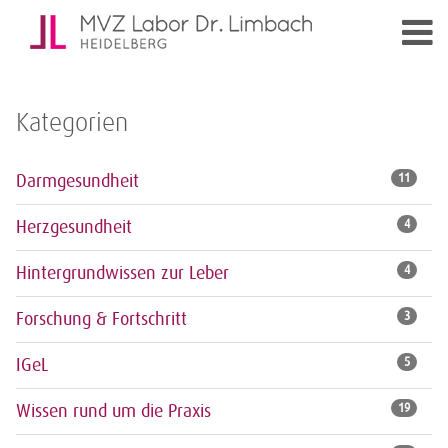
Kategorien
Darmgesundheit
11
Herzgesundheit
4
Hintergrundwissen zur Leber
4
Forschung & Fortschritt
3
IGeL
5
Wissen rund um die Praxis
19