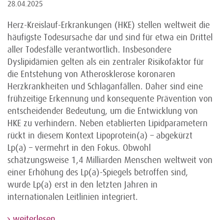
28.04.2025
Herz-Kreislauf-Erkrankungen (HKE) stellen weltweit die
häufigste Todesursache dar und sind für etwa ein Drittel
aller Todesfälle verantwortlich. Insbesondere
Dyslipidämien gelten als ein zentraler Risikofaktor für
die Entstehung von Atherosklerose koronaren
Herzkrankheiten und Schlaganfällen. Daher sind eine
frühzeitige Erkennung und konsequente Prävention von
entscheidender Bedeutung, um die Entwicklung von
HKE zu verhindern. Neben etablierten Lipidparametern
rückt in diesem Kontext Lipoprotein(a) – abgekürzt
Lp(a) – vermehrt in den Fokus. Obwohl
schätzungsweise 1,4 Milliarden Menschen weltweit von
einer Erhöhung des Lp(a)-Spiegels betroffen sind,
wurde Lp(a) erst in den letzten Jahren in
internationalen Leitlinien integriert.
weiterlesen