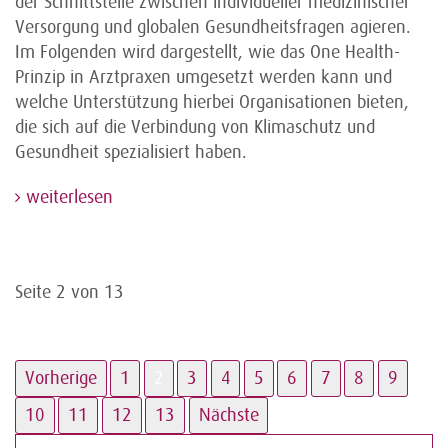
der Schnittstelle zwischen individueller medizinischer
Versorgung und globalen Gesundheitsfragen agieren.
Im Folgenden wird dargestellt, wie das One Health-
Prinzip in Arztpraxen umgesetzt werden kann und
welche Unterstützung hierbei Organisationen bieten,
die sich auf die Verbindung von Klimaschutz und
Gesundheit spezialisiert haben.
weiterlesen
Seite 2 von 13
Vorherige
1
2
3
4
5
6
7
8
9
10
11
12
13
Nächste