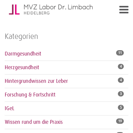
Kategorien
Darmgesundheit
11
Herzgesundheit
4
Hintergrundwissen zur Leber
4
Forschung & Fortschritt
3
IGeL
5
Wissen rund um die Praxis
19