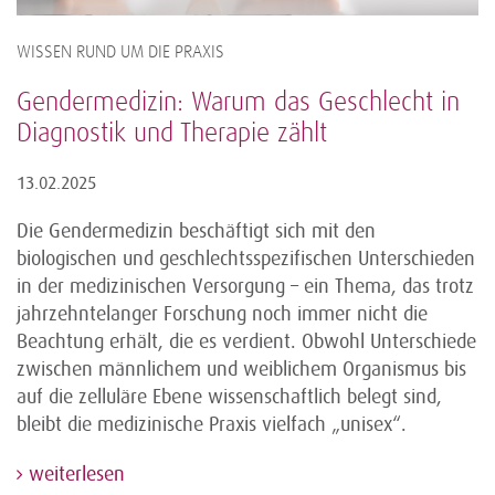
WISSEN RUND UM DIE PRAXIS
Gendermedizin: Warum das Geschlecht in
Diagnostik und Therapie zählt
13.02.2025
Die Gendermedizin beschäftigt sich mit den
biologischen und geschlechtsspezifischen Unterschieden
in der medizinischen Versorgung – ein Thema, das trotz
jahrzehntelanger Forschung noch immer nicht die
Beachtung erhält, die es verdient. Obwohl Unterschiede
zwischen männlichem und weiblichem Organismus bis
auf die zelluläre Ebene wissenschaftlich belegt sind,
bleibt die medizinische Praxis vielfach „unisex“.
weiterlesen