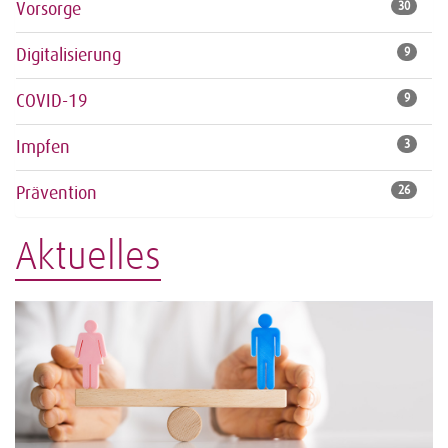
Vorsorge
30
Digitalisierung
9
COVID-19
9
Impfen
3
Prävention
26
Aktuelles