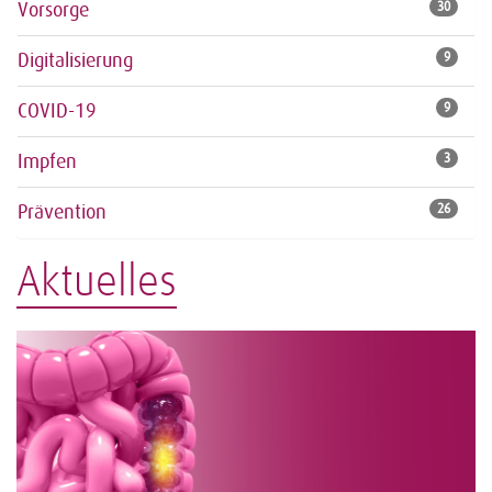
Vorsorge
30
Digitalisierung
9
COVID-19
9
Impfen
3
Prävention
26
Aktuelles