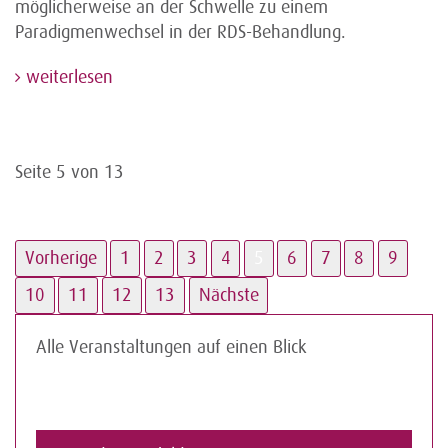
möglicherweise an der Schwelle zu einem
Paradigmenwechsel in der RDS-Behandlung.
weiterlesen
Seite 5 von 13
Vorherige
1
2
3
4
5
6
7
8
9
10
11
12
13
Nächste
Alle Veranstaltungen auf einen Blick