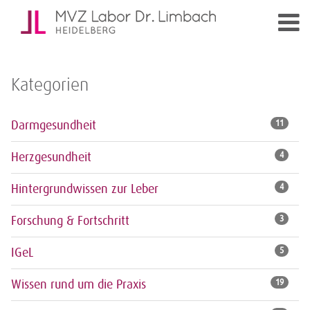
Kategorien
Darmgesundheit
11
Herzgesundheit
4
Hintergrundwissen zur Leber
4
Forschung & Fortschritt
3
IGeL
5
Wissen rund um die Praxis
19